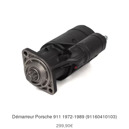
Démarreur Porsche 911 1972-1989 (91160410103)
299,90
€