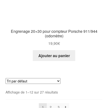
Engrenage 20×30 pour compteur Porsche 911/944
(odomètre)
19,90
€
Ajouter au panier
Affichage de 1–12 sur 27 résultats
1
2
3