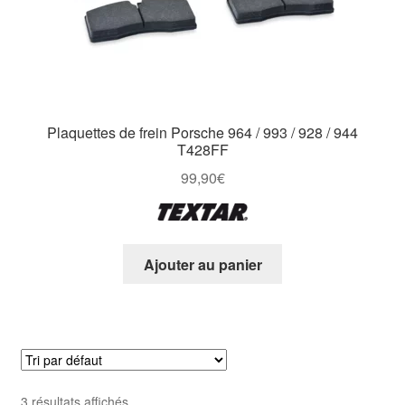
Plaquettes de frein Porsche 964 / 993 / 928 / 944
T428FF
99,90
€
Ajouter au panier
3 résultats affichés