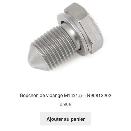
Goodies
Bouchon de vidange M14x1,5 – N90813202
2,90
€
Ajouter au panier