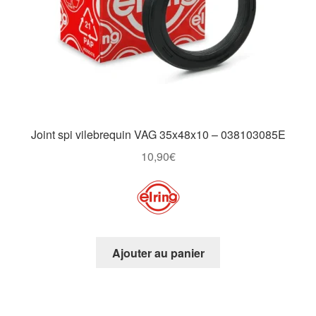
Joint spi vilebrequin VAG 35x48x10 – 038103085E
10,90
€
Ajouter au panier