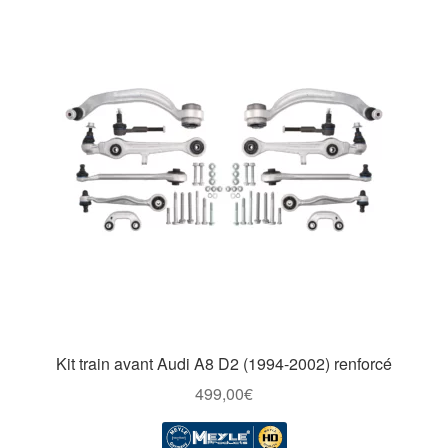
Kit train avant Audi A8 D2 (1994-2002) renforcé
499,00
€