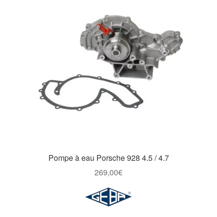
Goodies
Pompe à eau Porsche 928 4.5 / 4.7
269,00
€