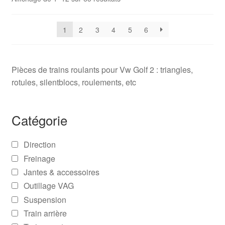
1
2
3
4
5
6
Pièces de trains roulants pour Vw Golf 2 : triangles,
rotules, silentblocs, roulements, etc
Catégorie
Direction
Freinage
Jantes & accessoires
Outillage VAG
Suspension
Train arrière