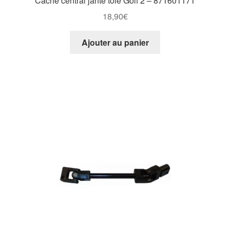
Cache central jante tôle Golf 2 – 871601171
18,90
€
Ajouter au panier