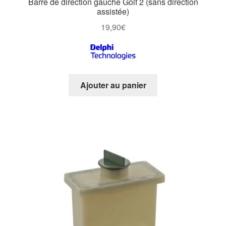
Barre de direction gauche Golf 2 (sans direction
assistée)
19,90
€
Ajouter au panier