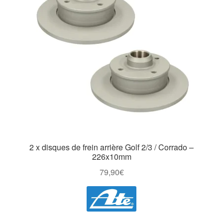
2 x disques de frein arrière Golf 2/3 / Corrado –
226x10mm
79,90
€