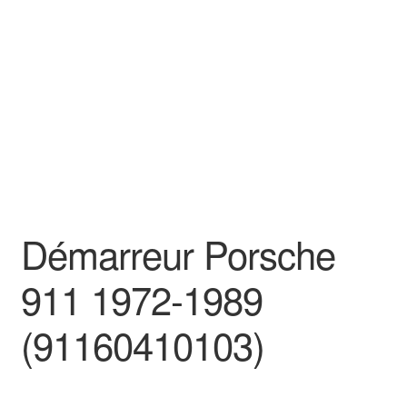
Goodies
Démarreur Porsche
911 1972-1989
(91160410103)