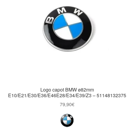
Logo capot BMW ø82mm
E10/E21/E30/E36/E46E28/E34/E39/Z3 – 51148132375
79,90
€