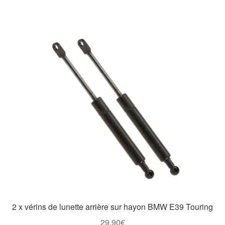
2 x vérins de lunette arrière sur hayon BMW E39 Touring
29,90
€