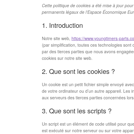
Cette politique de cookies a été mise à jour pour 
permanents légaux de l’Espace Économique Euro
1. Introduction
Notre site web,
https://www.youngtimers-parts.c
(par simplification, toutes ces technologies son
par des tierces parties que nous avons engagées
cookies sur notre site web.
2. Que sont les cookies ?
Un cookie est un petit fichier simple envoyé avec
de votre ordinateur ou d’un autre appareil. Les 
aux serveurs des tierces parties concernées lors 
3. Que sont les scripts ?
Un script est un élément de code utilisé pour qu
est exécuté sur notre serveur ou sur votre appare