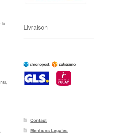
 le
Livraison
nsi,
Contact
Mentions Légales
s