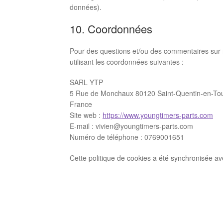
données).
10. Coordonnées
Pour des questions et/ou des commentaires sur no
utilisant les coordonnées suivantes :
SARL YTP
5 Rue de Monchaux 80120 Saint-Quentin-en-To
France
Site web :
https://www.youngtimers-parts.com
E-mail :
vivien@
youngtimers-parts.com
Numéro de téléphone : 0769001651
Cette politique de cookies a été synchronisée a