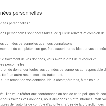
nnées personnelles
nnées personnelles :
nées personnelles sont nécessaires, ce qui leur arrivera et combien de
à vos données personnelles que nous connaissons.
out moment de compléter, corriger, faire supprimer ou bloquer vos donné
le traitement de vos données, vous avez le droit de révoquer ce
ées personnelles.
le droit de demander toutes vos données personnelles au responsable 
ralité à un autre responsable du traitement.
er au traitement de vos données. Nous obtempérerons, à moins que
 Veuillez vous référer aux coordonnées au bas de cette politique de coo
nt nous traitons vos données, nous aimerions en être informés, mais v
près de l’autorité de contrôle (l’autorité chargée de la protection des