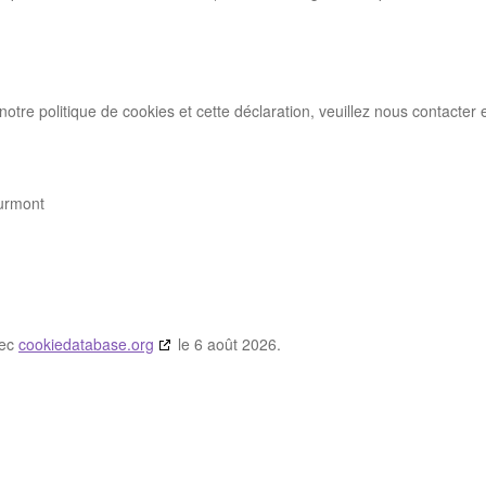
tre politique de cookies et cette déclaration, veuillez nous contacter 
urmont
vec
cookiedatabase.org
le 6 août 2026.