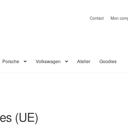
Contact
Mon com
Porsche
Volkswagen
Atelier
Goodies
ies (UE)