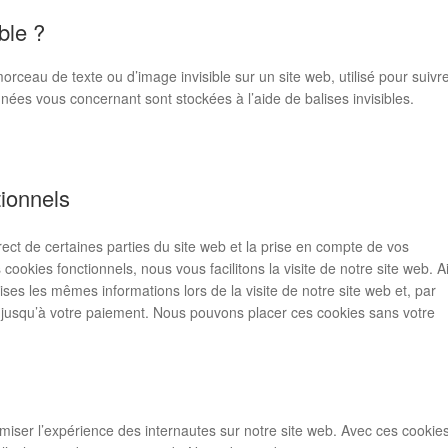
ble ?
morceau de texte ou d’image invisible sur un site web, utilisé pour suivre
onnées vous concernant sont stockées à l’aide de balises invisibles.
tionnels
ect de certaines parties du site web et la prise en compte de vos
cookies fonctionnels, nous vous facilitons la visite de notre site web. Ai
ises les mêmes informations lors de la visite de notre site web et, par
 jusqu’à votre paiement. Nous pouvons placer ces cookies sans votre
timiser l’expérience des internautes sur notre site web. Avec ces cookie