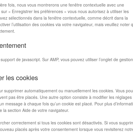
diver
mière fois, nous vous montrerons une fenêtre contextuelle avec une
 sur « Enregistrer les préférences » vous nous autorisez à utiliser les
avez sélectionnés dans la fenêtre contextuelle, comme décrit dans la
iver l’utilisation des cookies via votre navigateur, mais veuillez noter 
ectement.
sentement
support de javascript. Sur AMP, vous pouvez utiliser l’onglet de gestio
er les cookies
 pour supprimer automatiquement ou manuellement les cookies. Vous po
ent pas être placés. Une autre option consiste à modifier les réglages
 un message à chaque fois qu’un cookie est placé. Pour plus d’informat
e la section Aide de votre navigateur.
rcher correctement si tous les cookies sont désactivés. Si vous suppri
 nouveau placés après votre consentement lorsque vous revisiterez notr