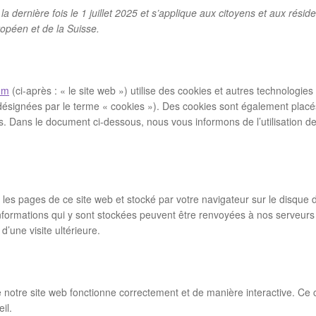
la dernière fois le 1 juillet 2025 et s’applique aux citoyens et aux résid
péen et de la Suisse.
om
(ci-après : « le site web ») utilise des cookies et autres technologies 
t désignées par le terme « cookies »). Des cookies sont également placé
. Dans le document ci-dessous, nous vous informons de l’utilisation d
 les pages de ce site web et stocké par votre navigateur sur le disque 
informations qui y sont stockées peuvent être renvoyées à nos serveurs
d’une visite ultérieure.
e notre site web fonctionne correctement et de manière interactive. Ce
il.