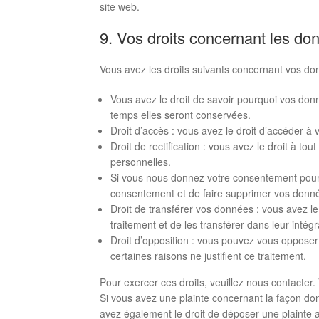
site web.
9. Vos droits concernant les do
Vous avez les droits suivants concernant vos do
Vous avez le droit de savoir pourquoi vos don
temps elles seront conservées.
Droit d’accès : vous avez le droit d’accéder 
Droit de rectification : vous avez le droit à t
personnelles.
Si vous nous donnez votre consentement pour 
consentement et de faire supprimer vos donn
Droit de transférer vos données : vous avez 
traitement et de les transférer dans leur intég
Droit d’opposition : vous pouvez vous oppos
certaines raisons ne justifient ce traitement.
Pour exercer ces droits, veuillez nous contacter.
Si vous avez une plainte concernant la façon do
avez également le droit de déposer une plainte au