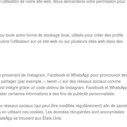
 l’utilisation de notre site web. Nous demandons votre permission pour
u toute autre forme de stockage local, utilisés pour créer des profils
e suivre l’utilisateur sur ce site web ou sur plusieurs sites web dans des
enu provenant de Instagram, Facebook et WhatsApp pour promouvoir de
es partager (par exemple, « tweet ») sur des réseaux sociaux comme
st intégré grâce un code obtenu de Instagram, Facebook et WhatsApp
iter certaines informations à des fins de publicité personnalisée.
 ces réseaux sociaux (qui peut être modifiée régulièrement) afin de savoi
ées en utilisant ces cookies. Les données récupérées sont anonymisées
atsApp se trouvent aux États-Unis.