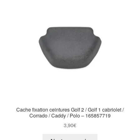
Cache fixation ceintures Golf 2 / Golf 1 cabriolet /
Corrado / Caddy / Polo – 165857719
3,90
€