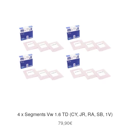
4 x Segments Vw 1.6 TD (CY, JR, RA, SB, 1V)
79,90
€