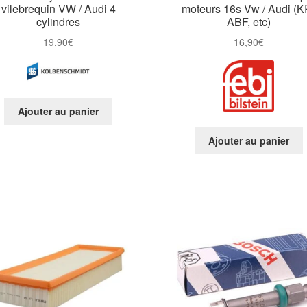
vilebrequin VW / Audi 4
moteurs 16s Vw / Audi (K
cylindres
ABF, etc)
19,90
€
16,90
€
Ajouter au panier
Ajouter au panier