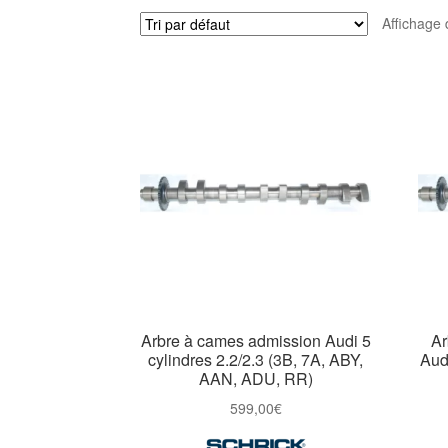
Affichage 
Arbre à cames admission Audi 5
Ar
cylindres 2.2/2.3 (3B, 7A, ABY,
Audi
AAN, ADU, RR)
599,00
€