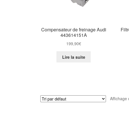
Compensateur de freinage Audi
Filt
443614151A
199,90
€
Lire la suite
Affichage 