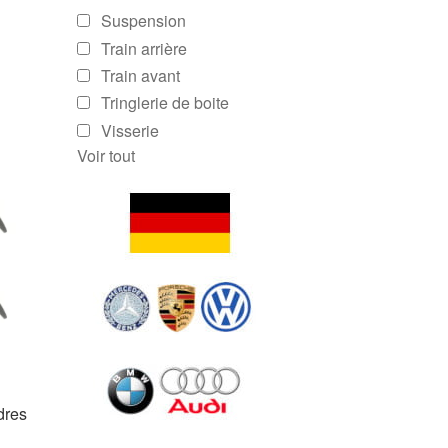
Suspension
Train arrière
Train avant
Tringlerie de boite
Visserie
Voir tout
dres