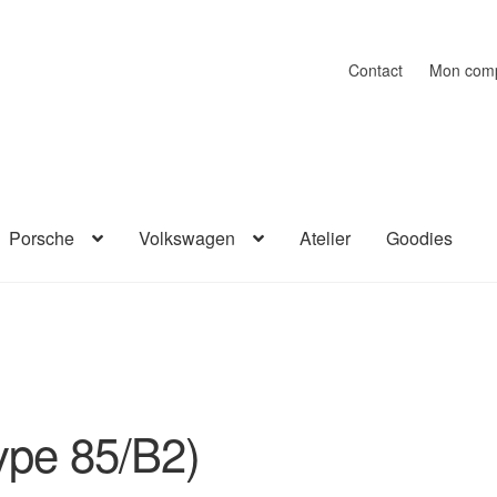
Contact
Mon com
Porsche
Volkswagen
Atelier
Goodies
ype 85/B2)