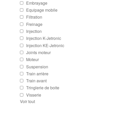
Embrayage
Equipage mobile
Filtration
Freinage
Injection
Injection K-Jetronic
Injection KE-Jetronic
Joints moteur
Moteur
Suspension
Train arrière
Train avant
Tringlerie de boite
Visserie
Voir tout