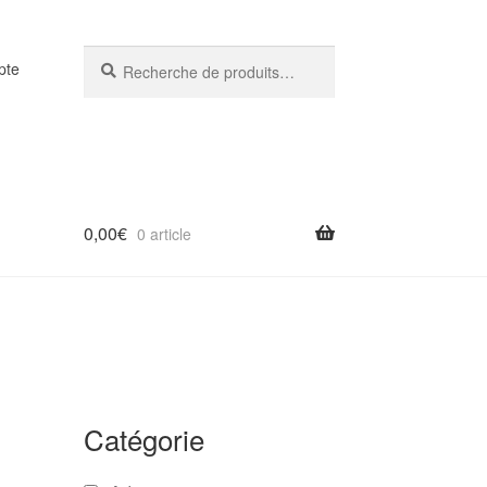
Recherche
Recherche
pte
pour :
0,00
€
0 article
Catégorie