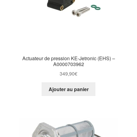
Actuateur de pression KE-Jetronic (EHS) –
A0000703962
349,90
€
Ajouter au panier