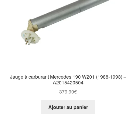
Jauge à carburant Mercedes 190 W201 (1988-1993) –
A2015420504
379,90
€
Ajouter au panier