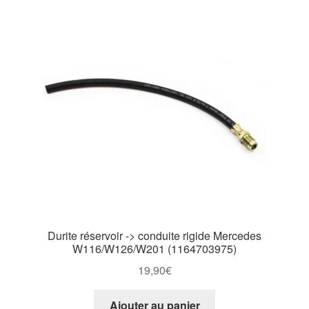
Durite réservoir -> conduite rigide Mercedes
W116/W126/W201 (1164703975)
19,90
€
Ajouter au panier