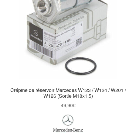
Crépine de réservoir Mercedes W123 / W124 / W201 /
W126 (Sortie M18x1,5)
49,90
€