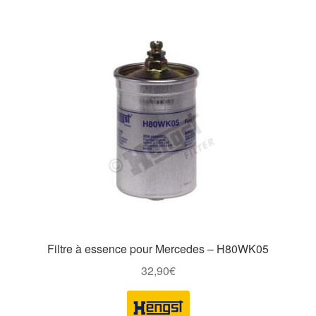
Filtre à essence pour Mercedes – H80WK05
32,90
€