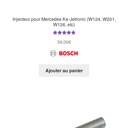
Injecteur pour Mercedes Ke-Jetronic (W124, W201,
W126, etc)
Note
5.00
sur
39,00
€
5
Ajouter au panier