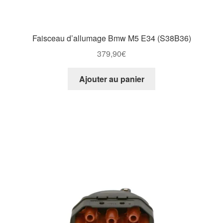
Faisceau d’allumage Bmw M5 E34 (S38B36)
379,90
€
Ajouter au panier