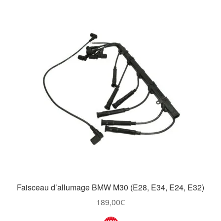
Faisceau d’allumage BMW M30 (E28, E34, E24, E32)
189,00
€