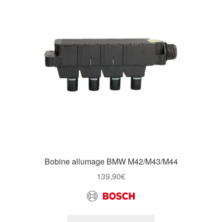
Goodies
Bobine allumage BMW M42/M43/M44
139,90
€