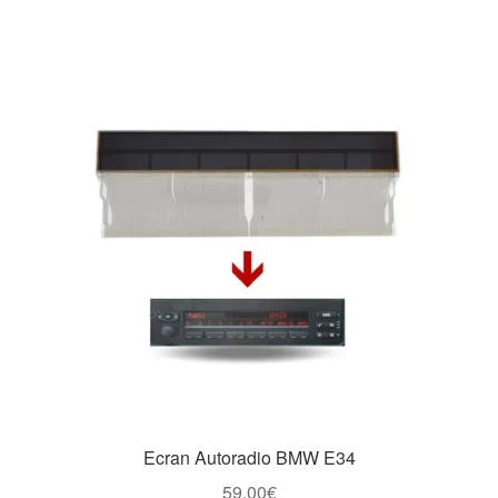
Ecran Autoradio BMW E34
59,00
€