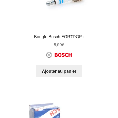
Bougie Bosch FGR7DQP+
8,90
€
Ajouter au panier