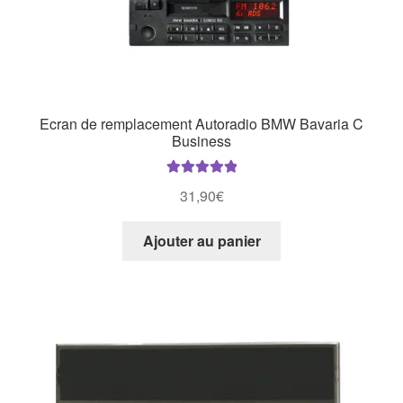
Ecran de remplacement Autoradio BMW Bavaria C
Business
Note
5.00
sur
31,90
€
5
Ajouter au panier