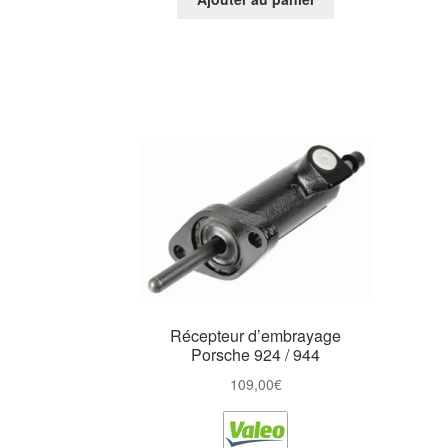
Récepteur d’embrayage
Porsche 924 / 944
109,00
€