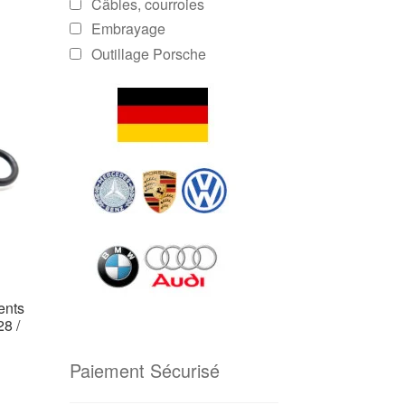
Câbles, courroies
Embrayage
Outillage Porsche
ents
28 /
Paiement Sécurisé