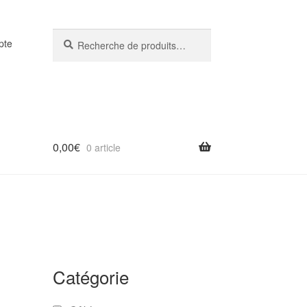
Recherche
Recherche
pte
pour :
0,00
€
0 article
Catégorie