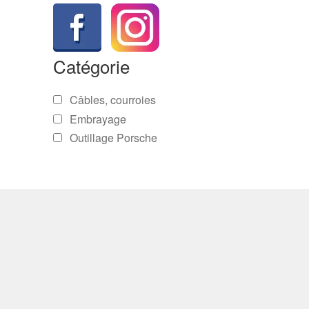
Catégorie
Câbles, courroies
Embrayage
Outillage Porsche