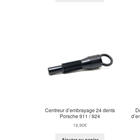
Centreur d’embrayage 24 dents
Do
Porsche 911 / 924
d’e
16,90
€
Ajouter au panier