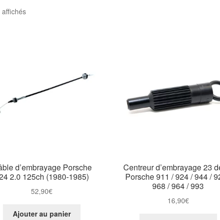
 affichés
ble d’embrayage Porsche
Centreur d’embrayage 23 d
24 2.0 125ch (1980-1985)
Porsche 911 / 924 / 944 / 9
968 / 964 / 993
52,90
€
16,90
€
Ajouter au panier