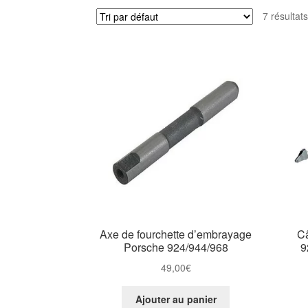
7 résultats
Axe de fourchette d’embrayage
Câ
Porsche 924/944/968
9
49,00
€
Ajouter au panier