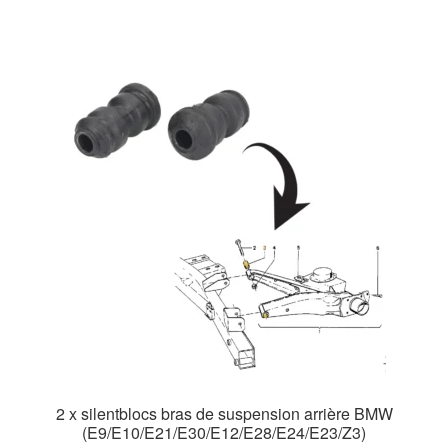
2 x silentblocs bras de suspension arrière BMW
(E9/E10/E21/E30/E12/E28/E24/E23/Z3)