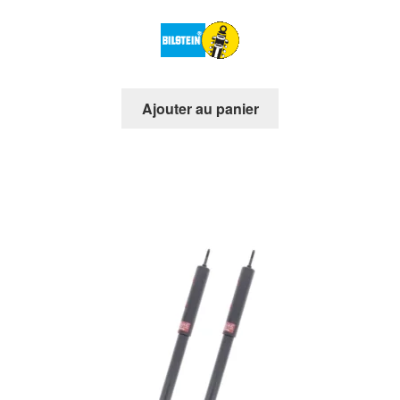
Ajouter au panier