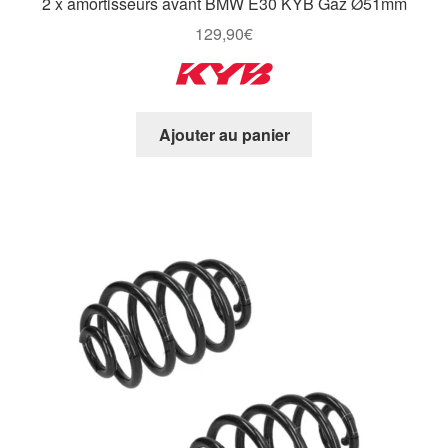
2 x amortisseurs avant BMW E30 KYB Gaz Ø51mm
129,90
€
Ajouter au panier