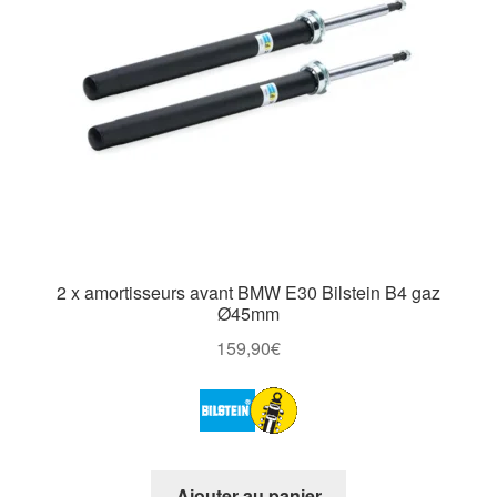
2 x amortisseurs avant BMW E30 Bilstein B4 gaz
Ø45mm
159,90
€
Ajouter au panier