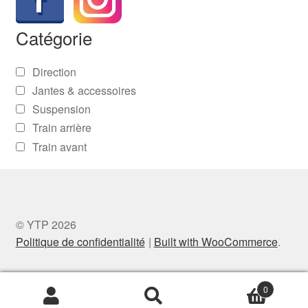
Catégorie
Direction
Jantes & accessoires
Suspension
Train arrière
Train avant
© YTP 2026
Politique de confidentialité
Built with WooCommerce
.
0
Recherche
Recherche