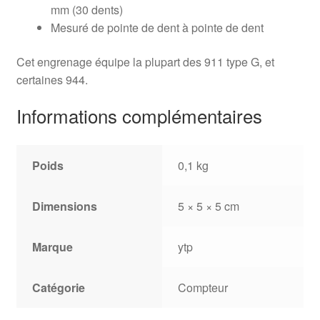
mm (30 dents)
Mesuré de pointe de dent à pointe de dent
Cet engrenage équipe la plupart des 911 type G, et
certaines 944.
Informations complémentaires
Poids
0,1 kg
Dimensions
5 × 5 × 5 cm
Marque
ytp
Catégorie
Compteur