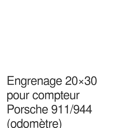
Goodies
Engrenage 20×30
pour compteur
Porsche 911/944
(odomètre)