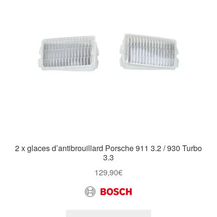
2 x glaces d’antibrouillard Porsche 911 3.2 / 930 Turbo
3.3
129,90
€