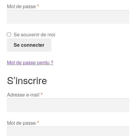
Obligatoire
Mot de passe
*
Goodies
Se souvenir de moi
Se connecter
Mot de passe perdu ?
S’inscrire
Obligatoire
Adresse e-mail
*
Obligatoire
Mot de passe
*