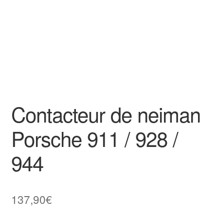
Contacteur de neiman
Porsche 911 / 928 /
944
137,90
€