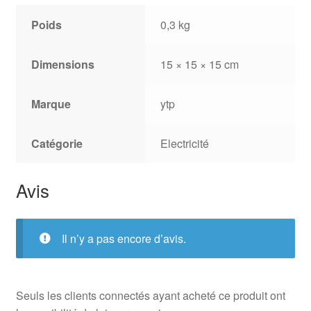
Poids
0,3 kg
Dimensions
15 × 15 × 15 cm
Marque
ytp
Catégorie
Electricité
Avis
Il n’y a pas encore d’avis.
Seuls les clients connectés ayant acheté ce produit ont