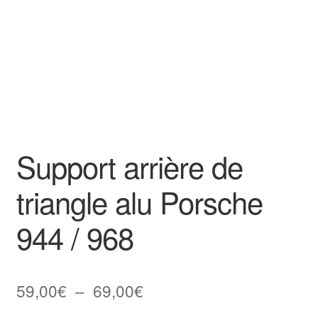
Support arrière de
triangle alu Porsche
944 / 968
Plage
59,00
€
–
69,00
€
de