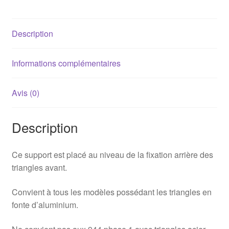
Porsche
944
Description
/
968
Informations complémentaires
Avis (0)
Description
Ce support est placé au niveau de la fixation arrière des
triangles avant.
Convient à tous les modèles possédant les triangles en
fonte d’aluminium.