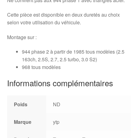
Ne convient pas aux 944 phase 1 avec triangles acier.
Cette pièce est disponible en deux duretés au choix
selon votre utilisation du véhicule.
Montage sur :
944 phase 2 à partir de 1985 tous modèles (2.5
163ch, 2.5S, 2.7, 2.5 turbo, 3.0 S2)
968 tous modèles
Informations complémentaires
Poids
ND
Marque
ytp