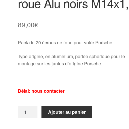
roue Alu noirs M14x1
89,00
€
Pack de 20 écrous de roue pour votre Porsche.
Type origine, en aluminium, portée sphérique pour le
montage sur les jantes d’origine Porsche.
Délai: nous contacter
quantité
Ajouter au panier
de
Pack