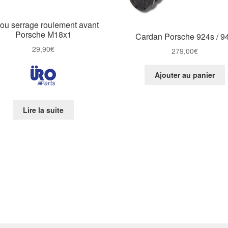
ou serrage roulement avant
Porsche M18x1
Cardan Porsche 924s / 9
29,90
€
279,00
€
Ajouter au panier
Lire la suite