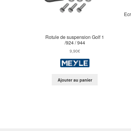
Ecr
Rotule de suspension Golf 1
/924 / 944
9,90
€
Ajouter au panier