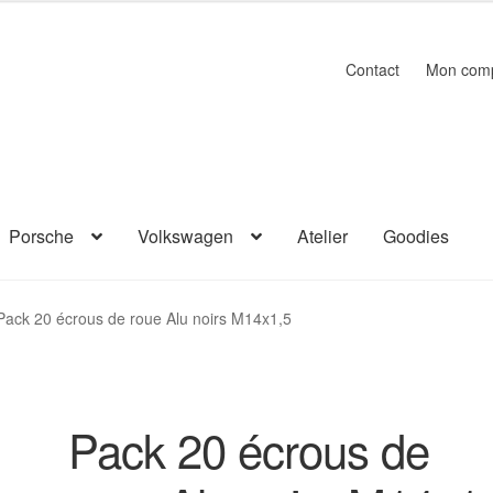
Contact
Mon com
Porsche
Volkswagen
Atelier
Goodies
Pack 20 écrous de roue Alu noirs M14x1,5
Pack 20 écrous de