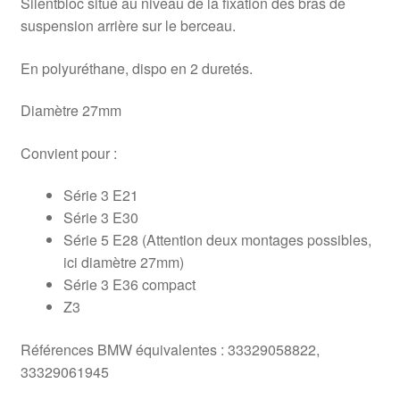
Silentbloc situé au niveau de la fixation des bras de
suspension arrière sur le berceau.
En polyuréthane, dispo en 2 duretés.
Diamètre 27mm
Convient pour :
Série 3 E21
Série 3 E30
Série 5 E28 (Attention deux montages possibles,
ici diamètre 27mm)
Série 3 E36 compact
Z3
Références BMW équivalentes : 33329058822,
33329061945