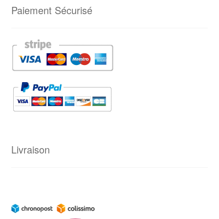
Paiement Sécurisé
Livraison