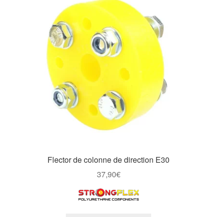
Flector de colonne de direction E30
37,90
€