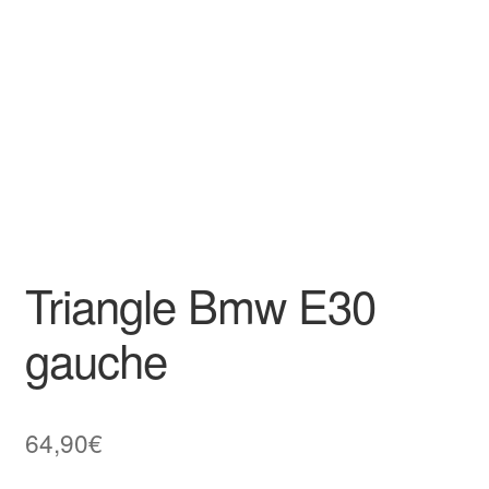
Goodies
Triangle Bmw E30
gauche
64,90
€