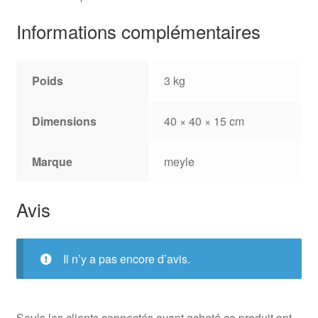
Informations complémentaires
Poids
3 kg
Dimensions
40 × 40 × 15 cm
Marque
meyle
Avis
Il n’y a pas encore d’avis.
Seuls les clients connectés ayant acheté ce produit ont