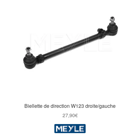
Biellette de direction W123 droite/gauche
27,90
€