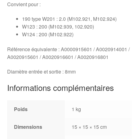
Convient pour :
190 type W201 : 2.0 (M102.921, M102.924)
W123 : 200 (M102.939, 102.920)
W124 : 200 (M102.922)
Référence équivalente : A0000915601 / A0020914001 /
A0020915601 / A0020916601 / A0020916801
Diamètre entrée et sortie : 8mm
Informations complémentaires
Poids
1 kg
Dimensions
15 × 15 × 15 cm