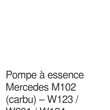
Goodies
Pompe à essence
Mercedes M102
(carbu) – W123 /