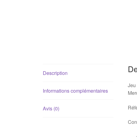
De
Description
Jeu 
Informations complémentaires
Mer
Réf
Avis (0)
Conv