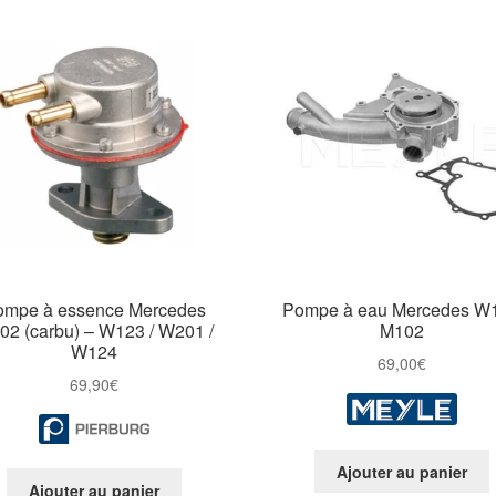
ompe à essence Mercedes
Pompe à eau Mercedes W
02 (carbu) – W123 / W201 /
M102
W124
69,00
€
69,90
€
Ajouter au panier
Ajouter au panier