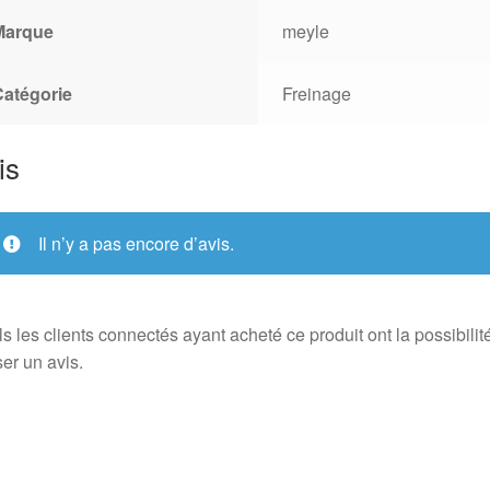
Marque
meyle
Catégorie
Freinage
is
Il n’y a pas encore d’avis.
s les clients connectés ayant acheté ce produit ont la possibilit
ser un avis.