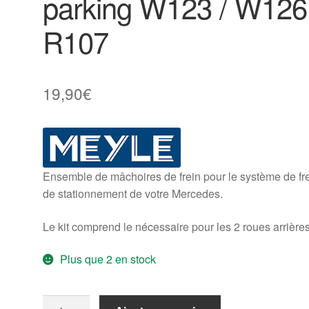
parking W123 / W126 
R107
19,90
€
Ensemble de mâchoires de frein pour le système de fr
de stationnement de votre Mercedes.
Le kit comprend le nécessaire pour les 2 roues arrières
Plus que 2 en stock
quantité