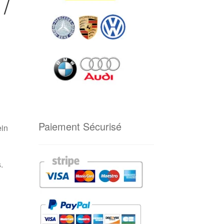
/
Paiement Sécurisé
ein
.