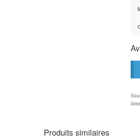
Av
Seul
lais
Produits similaires