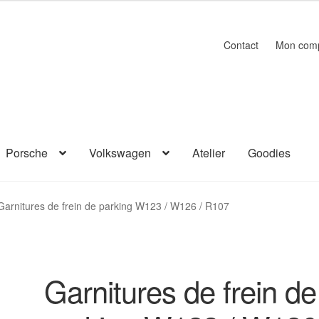
Contact
Mon com
Porsche
Volkswagen
Atelier
Goodies
Garnitures de frein de parking W123 / W126 / R107
Garnitures de frein de