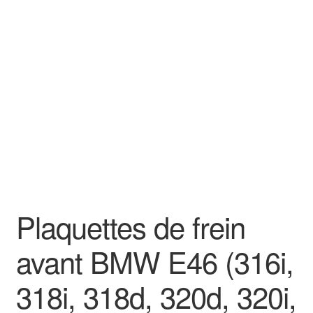
Plaquettes de frein
avant BMW E46 (316i,
318i, 318d, 320d, 320i,