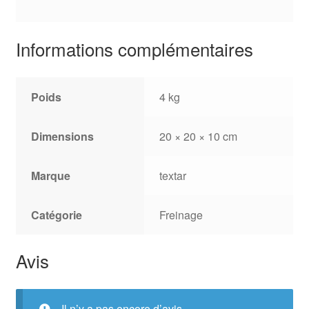
Informations complémentaires
Poids
4 kg
Dimensions
20 × 20 × 10 cm
Marque
textar
Catégorie
Freinage
Avis
Il n’y a pas encore d’avis.