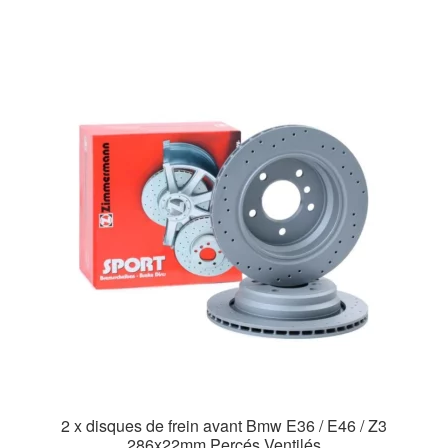
2 x disques de frein avant Bmw E36 / E46 / Z3
286x22mm Percés Ventilés