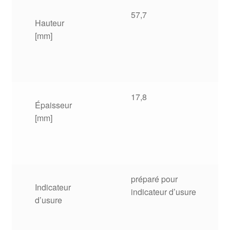
57,7
Hauteur
[mm]
17,8
Épaisseur
[mm]
préparé pour
Indicateur
indicateur d’usure
d’usure