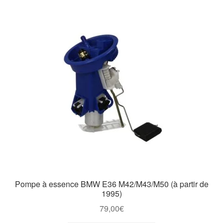
Pompe à essence BMW E36 M42/M43/M50 (à partir de
1995)
79,00
€