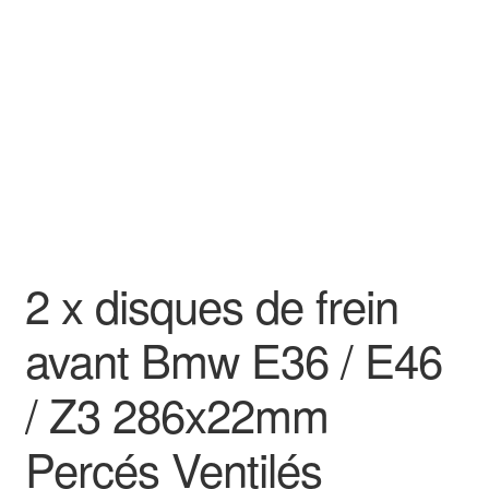
Goodies
2 x disques de frein
avant Bmw E36 / E46
/ Z3 286x22mm
Percés Ventilés