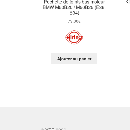
Pochette de joints bas moteur
Ki
BMW M50B20 / M50B25 (E36,
E34)
79,00
€
Ajouter au panier
© YTP 2026