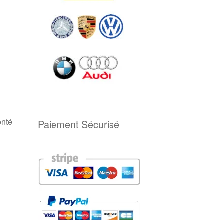
onté
Paiement Sécurisé