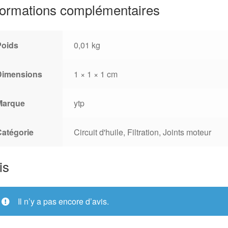
formations complémentaires
Poids
0,01 kg
Dimensions
1 × 1 × 1 cm
Marque
ytp
Catégorie
Circuit d'huile, Filtration, Joints moteur
is
Il n’y a pas encore d’avis.