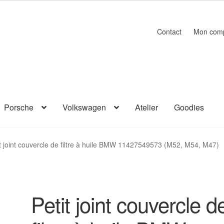
Contact
Mon com
Porsche
Volkswagen
Atelier
Goodies
it joint couvercle de filtre à huile BMW 11427549573 (M52, M54, M47)
Petit joint couvercle d