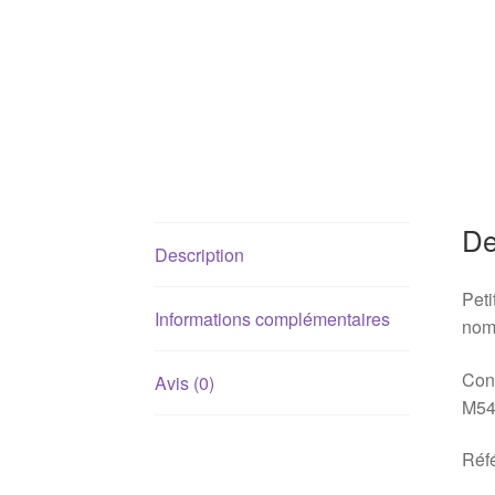
De
Description
Peti
Informations complémentaires
nom
Con
Avis (0)
M54
Réf