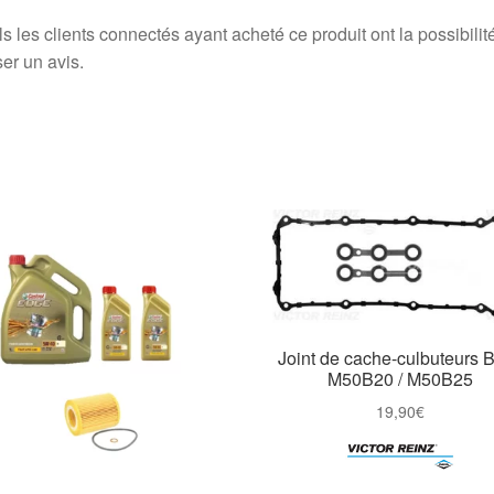
s les clients connectés ayant acheté ce produit ont la possibilit
ser un avis.
Joint de cache-culbuteurs
M50B20 / M50B25
19,90
€