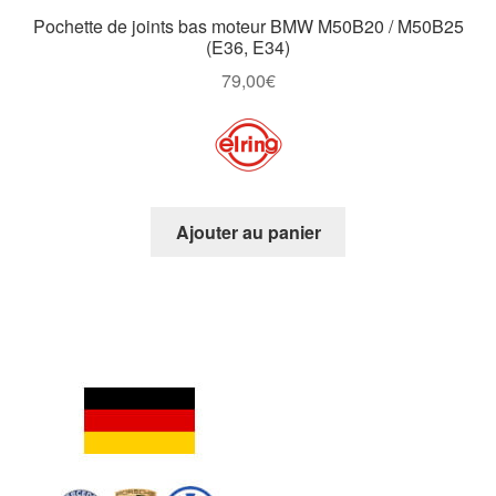
Pochette de joints bas moteur BMW M50B20 / M50B25
(E36, E34)
79,00
€
Ajouter au panier