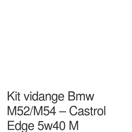
Goodies
Kit vidange Bmw
M52/M54 – Castrol
Edge 5w40 M