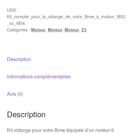
UGS :
Kit_complet_pour_la_vidange_de_votre_Bmw_à_moteur_M52
_ou_M54.
Catégories :
Moteur
,
Moteur
,
Moteur
,
Z3
Description
Informations complémentaires
Avis (0)
Description
Kit vidange pour votre Bmw équipée d’un moteur 6