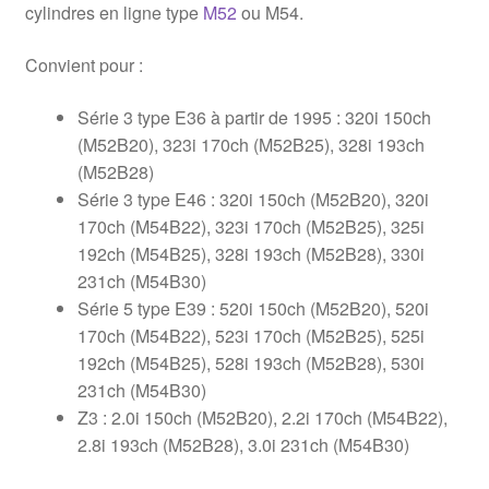
cylindres en ligne type
M52
ou M54.
Convient pour :
Série 3 type E36 à partir de 1995 : 320i 150ch
(M52B20), 323i 170ch (M52B25), 328i 193ch
(M52B28)
Série 3 type E46 : 320i 150ch (M52B20), 320i
170ch (M54B22), 323i 170ch (M52B25), 325i
192ch (M54B25), 328i 193ch (M52B28), 330i
231ch (M54B30)
Série 5 type E39 : 520i 150ch (M52B20), 520i
170ch (M54B22), 523i 170ch (M52B25), 525i
192ch (M54B25), 528i 193ch (M52B28), 530i
231ch (M54B30)
Z3 : 2.0i 150ch (M52B20), 2.2i 170ch (M54B22),
2.8i 193ch (M52B28), 3.0i 231ch (M54B30)