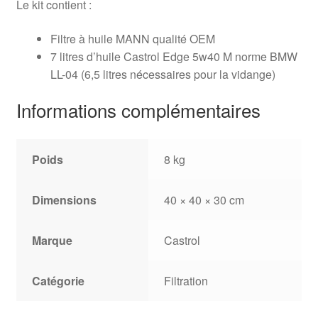
Le kit contient :
Filtre à huile MANN qualité OEM
7 litres d’huile Castrol Edge 5w40 M norme BMW
LL-04 (6,5 litres nécessaires pour la vidange)
Informations complémentaires
Poids
8 kg
Dimensions
40 × 40 × 30 cm
Marque
Castrol
Catégorie
Filtration