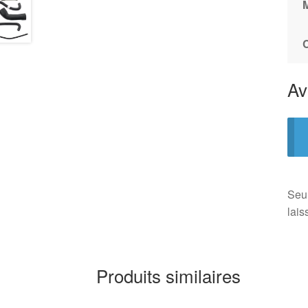
Av
Seul
lais
Produits similaires