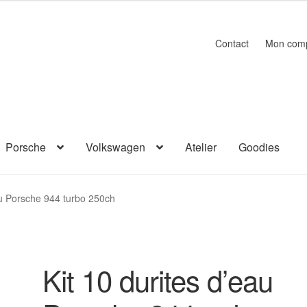
Contact
Mon com
Porsche
Volkswagen
Atelier
Goodies
au Porsche 944 turbo 250ch
Kit 10 durites d’eau