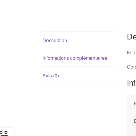
De
Description
Kit 
Informations complémentaires
Com
Avis (0)
In