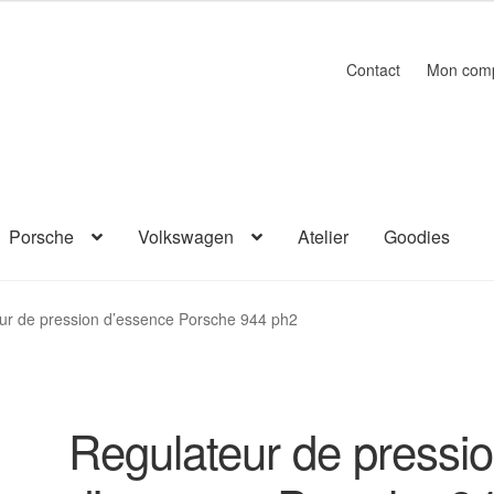
Contact
Mon com
Porsche
Volkswagen
Atelier
Goodies
ur de pression d’essence Porsche 944 ph2
Regulateur de pressi