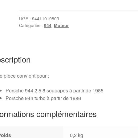
Regulateur
de
pression
UGS :
94411019803
Catégories :
944
,
Moteur
d'essence
Porsche
944
ph2
scription
e pièce convient pour :
Porsche 944 2.5 8 soupapes à partir de 1985
Porsche 944 turbo à partir de 1986
formations complémentaires
Poids
0,2 kg