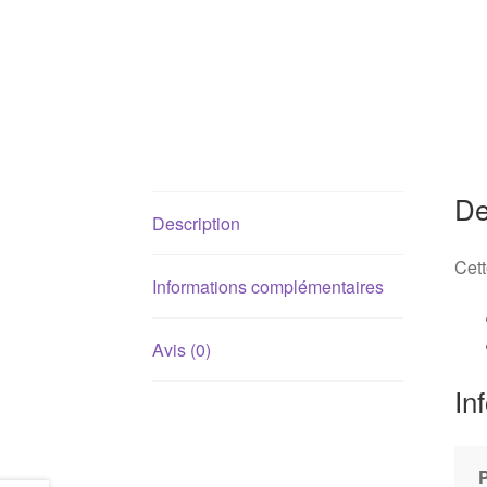
De
Description
Cett
Informations complémentaires
Avis (0)
In