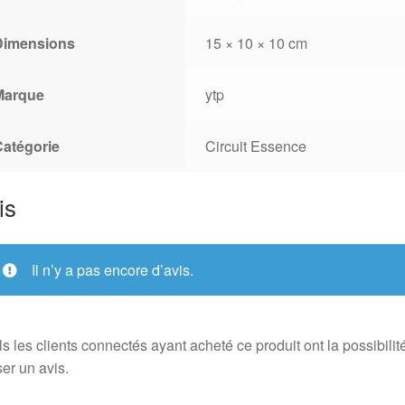
Dimensions
15 × 10 × 10 cm
Marque
ytp
Catégorie
Circuit Essence
is
Il n’y a pas encore d’avis.
s les clients connectés ayant acheté ce produit ont la possibilit
ser un avis.