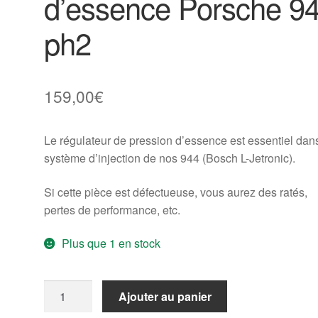
d’essence Porsche 9
ph2
159,00
€
Le régulateur de pression d’essence est essentiel dans
système d’injection de nos 944 (Bosch L-Jetronic).
Si cette pièce est défectueuse, vous aurez des ratés,
pertes de performance, etc.
Plus que 1 en stock
quantité
Ajouter au panier
de