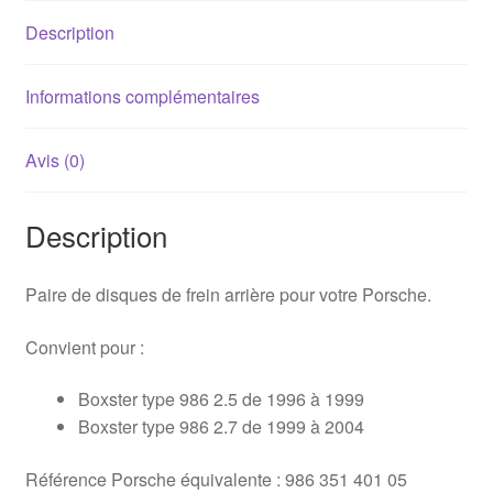
/
Description
2.7
Informations complémentaires
Avis (0)
Description
Paire de disques de frein arrière pour votre Porsche.
Convient pour :
Boxster type 986 2.5 de 1996 à 1999
Boxster type 986 2.7 de 1999 à 2004
Référence Porsche équivalente : 986 351 401 05