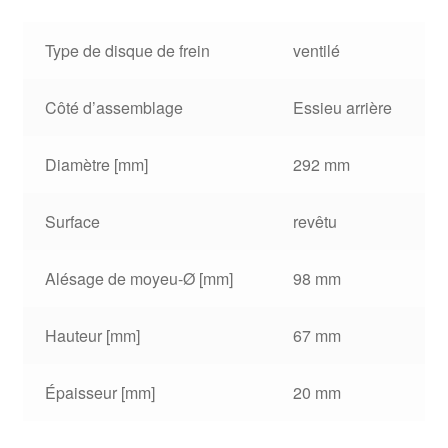
Type de disque de frein
ventilé
Côté d’assemblage
Essieu arrière
Diamètre [mm]
292 mm
Surface
revêtu
Alésage de moyeu-Ø [mm]
98 mm
Hauteur [mm]
67 mm
Épaisseur [mm]
20 mm