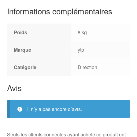
Informations complémentaires
Poids
8 kg
Marque
ytp
Catégorie
Direction
Avis
Il n’y a pas encore d’avis.
Seuls les clients connectés ayant acheté ce produit ont