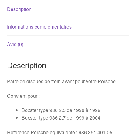
/
Description
2.7
Informations complémentaires
Avis (0)
Description
Paire de disques de frein avant pour votre Porsche.
Convient pour :
Boxster type 986 2.5 de 1996 à 1999
Boxster type 986 2.7 de 1999 à 2004
Référence Porsche équivalente : 986 351 401 05