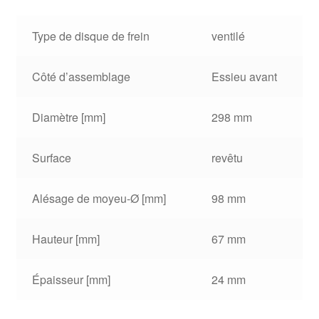
Type de disque de frein
ventilé
Côté d’assemblage
Essieu avant
Diamètre [mm]
298 mm
Surface
revêtu
Alésage de moyeu-Ø [mm]
98 mm
Hauteur [mm]
67 mm
Épaisseur [mm]
24 mm