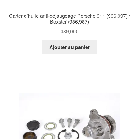
Carter d’huile anti-déjaugeage Porsche 911 (996,997) /
Boxster (986,987)
489,00
€
Ajouter au panier