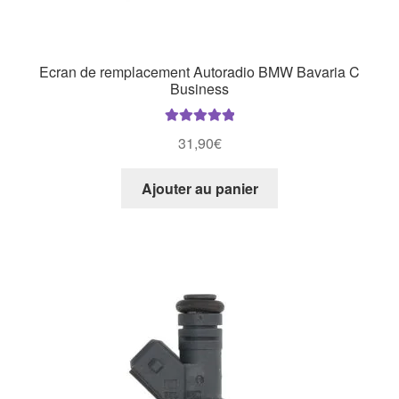
Ecran de remplacement Autoradio BMW Bavaria C
Business
Note
5.00
sur
31,90
€
5
Ajouter au panier