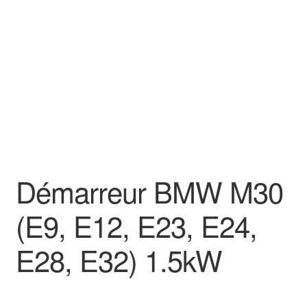
Goodies
Démarreur BMW M30
(E9, E12, E23, E24,
E28, E32) 1.5kW