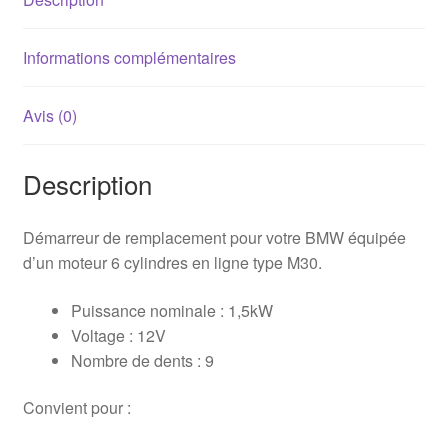
E32)
1.5kW
Informations complémentaires
Avis (0)
Description
Démarreur de remplacement pour votre BMW équipée
d’un moteur 6 cylindres en ligne type M30.
Puissance nominale : 1,5kW
Voltage : 12V
Nombre de dents : 9
Convient pour :