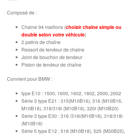
Composé de :
Chaine 94 maillons (
choisir chaîne simple ou
double selon votre véhicule
)
2 patins de chaîne
Ressort de tendeur de chaîne
Joint de bouchon de tendeur
Piston de tendeur de chaîne
Convient pour BMW :
type E10 : 1500, 1600, 1602, 1802, 2000, 2002
Série 3 type E21 : 315(M10B16), 316 (M10B16,
M10B18), 318/318i (M10B18), 320i (M10B20)
Série 3 type E30 : 316 /316i(M10B18), 318/318i
(M10B18)
Série 5 type E12 : 518 (M10B18), 525 (M30B25),