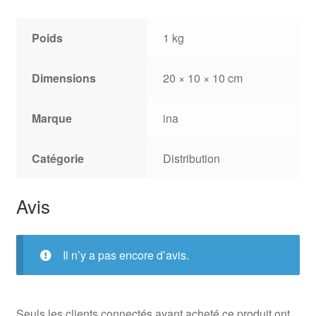
Poids
1 kg
Dimensions
20 × 10 × 10 cm
Marque
ina
Catégorie
Distribution
Avis
Il n’y a pas encore d’avis.
Seuls les clients connectés ayant acheté ce produit ont