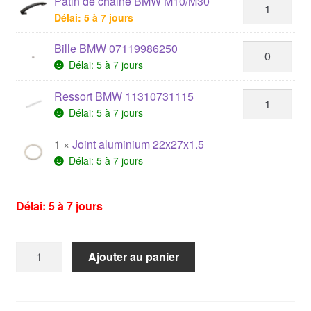
Patin de chaine BMW M10/M30
Délai: 5 à 7 jours
Bille BMW 07119986250
Délai: 5 à 7 jours
Ressort BMW 11310731115
Délai: 5 à 7 jours
1 ×
Joint aluminium 22x27x1.5
Délai: 5 à 7 jours
Délai: 5 à 7 jours
quantité
Ajouter au panier
de
Kit
Chaîne