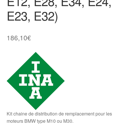
E12, E28, E34, E24,
E23, E32)
186,10
€
Kit chaine de distribution de remplacement pour les
moteurs BMW type M10 ou M30.