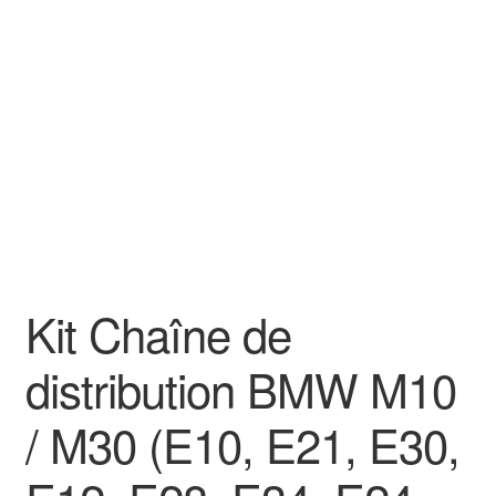
Goodies
Kit Chaîne de
distribution BMW M10
/ M30 (E10, E21, E30,