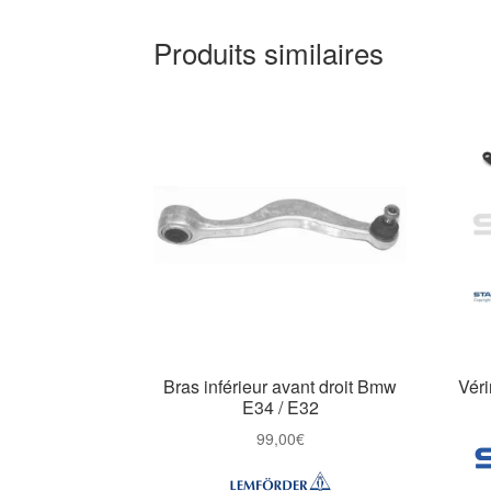
Produits similaires
Bras inférieur avant droit Bmw
Vér
E34 / E32
99,00
€