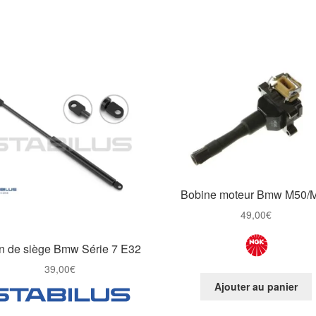
Bobine moteur Bmw M50/
49,00
€
in de siège Bmw Série 7 E32
39,00
€
Ajouter au panier