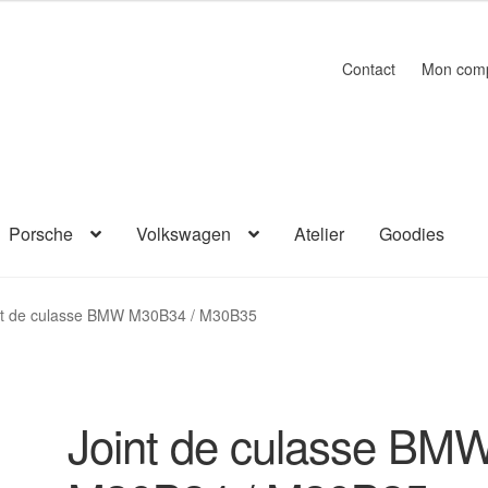
Contact
Mon com
Porsche
Volkswagen
Atelier
Goodies
nt de culasse BMW M30B34 / M30B35
Joint de culasse BM