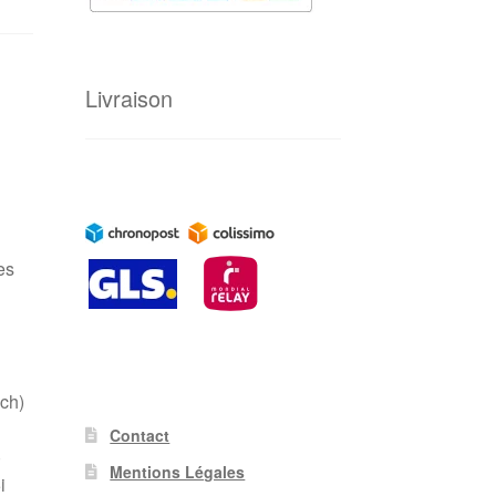
Livraison
es
ch)
Contact
)
Mentions Légales
i