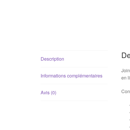
De
Description
Join
Informations complémentaires
en 
Conv
Avis (0)