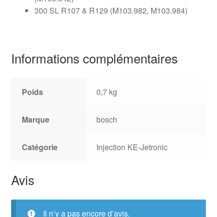
300 SL R107 & R129 (M103.982, M103.984)
Informations complémentaires
Poids
0,7 kg
Marque
bosch
Catégorie
Injection KE-Jetronic
Avis
Il n’y a pas encore d’avis.