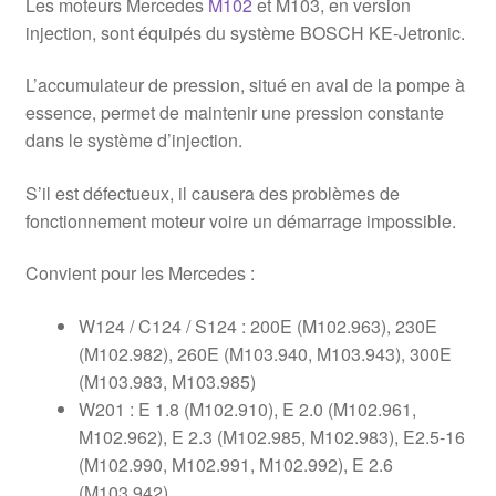
Les moteurs Mercedes
M102
et M103, en version
injection, sont équipés du système BOSCH KE-Jetronic.
L’accumulateur de pression, situé en aval de la pompe à
essence, permet de maintenir une pression constante
dans le système d’injection.
S’il est défectueux, il causera des problèmes de
fonctionnement moteur voire un démarrage impossible.
Convient pour les Mercedes :
W124 / C124 / S124 : 200E (M102.963), 230E
(M102.982), 260E (M103.940, M103.943), 300E
(M103.983, M103.985)
W201 : E 1.8 (M102.910), E 2.0 (M102.961,
M102.962), E 2.3 (M102.985, M102.983), E2.5-16
(M102.990, M102.991, M102.992), E 2.6
(M103.942)