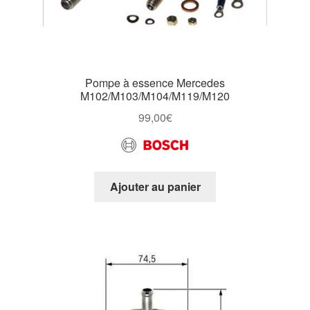
Pompe à essence Mercedes
M102/M103/M104/M119/M120
99,00
€
Ajouter au panier