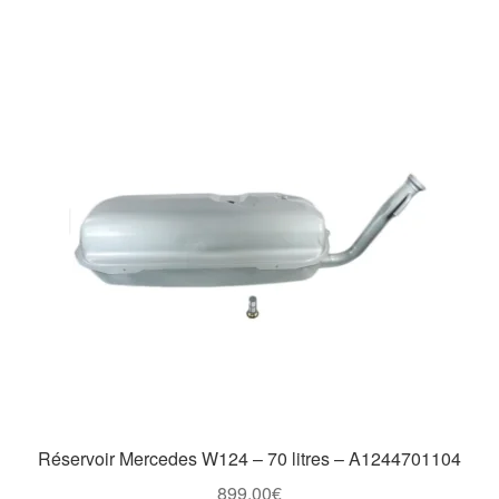
Réservoir Mercedes W124 – 70 litres – A1244701104
899,00
€