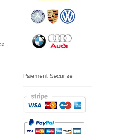
èce
Paiement Sécurisé