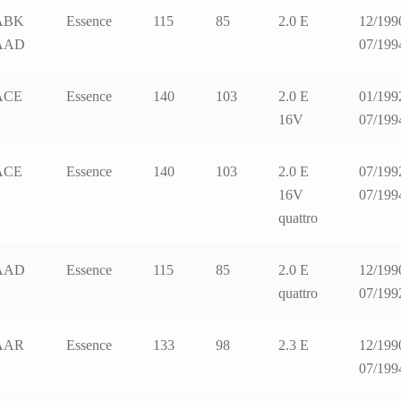
ABK
Essence
115
85
2.0 E
12/199
AAD
07/199
ACE
Essence
140
103
2.0 E
01/199
16V
07/199
ACE
Essence
140
103
2.0 E
07/199
16V
07/199
quattro
AAD
Essence
115
85
2.0 E
12/199
quattro
07/199
AAR
Essence
133
98
2.3 E
12/199
07/199