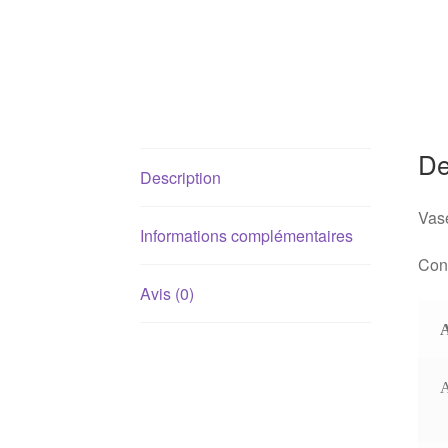
De
Description
Vase
Informations complémentaires
Conv
Avis (0)
A