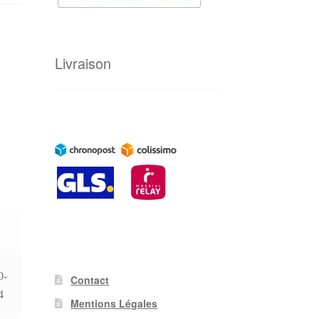
Livraison
0-
Contact
4
Mentions Légales