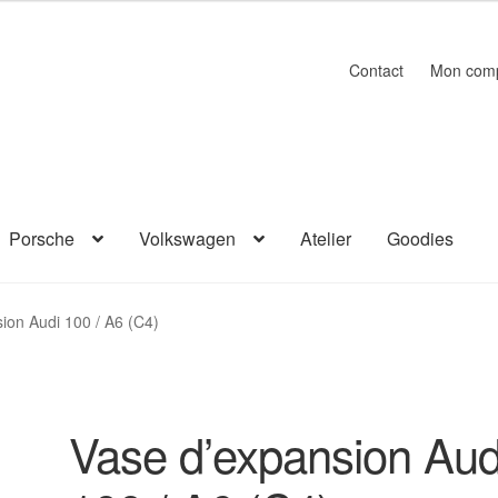
Contact
Mon com
Porsche
Volkswagen
Atelier
Goodies
ion Audi 100 / A6 (C4)
Vase d’expansion Aud