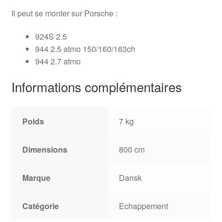
Il peut se monter sur Porsche :
924S 2.5
944 2.5 atmo 150/160/163ch
944 2.7 atmo
Informations complémentaires
Poids
7 kg
Dimensions
800 cm
Marque
Dansk
Catégorie
Echappement