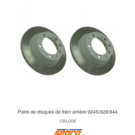
Paire de disques de frein arrière 924S/928/944
199,00
€