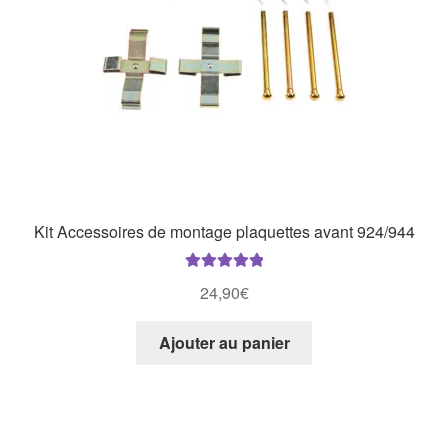
Kit Accessoires de montage plaquettes avant 924/944
Note
5.00
sur
24,90
€
5
Ajouter au panier