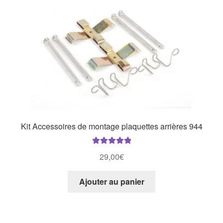
Kit Accessoires de montage plaquettes arrières 944
Note
5.00
sur
29,00
€
5
Ajouter au panier