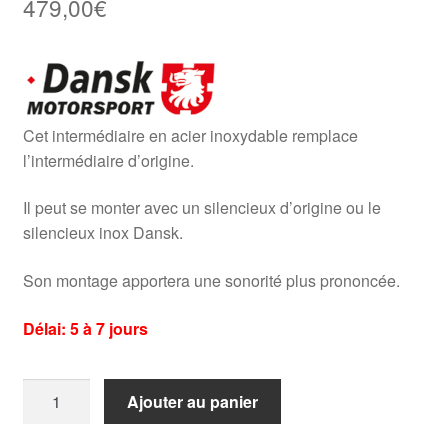
479,00
€
Cet intermédiaire en acier inoxydable remplace
l’intermédiaire d’origine.
Il peut se monter avec un silencieux d’origine ou le
silencieux inox Dansk.
Son montage apportera une sonorité plus prononcée.
Délai: 5 à 7 jours
quantité
Ajouter au panier
de
Silencieux