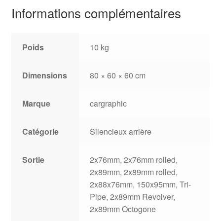
Informations complémentaires
Poids
10 kg
Dimensions
80 × 60 × 60 cm
Marque
cargraphic
Catégorie
Silencieux arrière
Sortie
2x76mm, 2x76mm rolled,
2x89mm, 2x89mm rolled,
2x88x76mm, 150x95mm, Tri-
Pipe, 2x89mm Revolver,
2x89mm Octogone