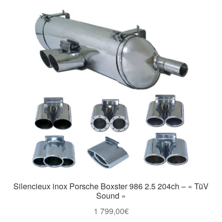
Silencieux inox Porsche Boxster 986 2.5 204ch – « TüV
Sound »
1 799,00
€