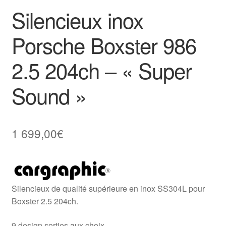
Silencieux inox
Porsche Boxster 986
2.5 204ch – « Super
Sound »
1 699,00
€
Silencieux de qualité supérieure en inox SS304L pour
Boxster 2.5 204ch.
9 design sorties aux choix.