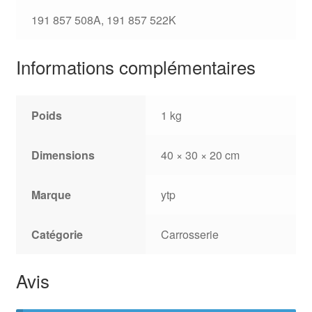
191 857 508A, 191 857 522K
Informations complémentaires
Poids
1 kg
Dimensions
40 × 30 × 20 cm
Marque
ytp
Catégorie
Carrosserie
Avis