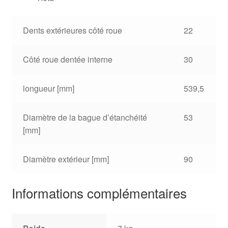
Dents extérieures côté roue
22
Côté roue dentée interne
30
longueur [mm]
539,5
Diamètre de la bague d’étanchéité
53
[mm]
Diamètre extérieur [mm]
90
Informations complémentaires