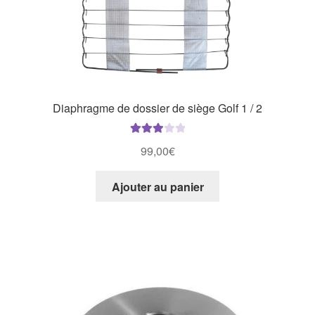
Diaphragme de dossier de siège Golf 1 / 2
Note
99,00
€
3.00
sur
5
Ajouter au panier