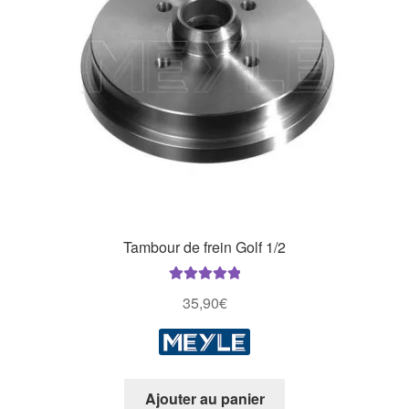
Tambour de frein Golf 1/2
Note
5.00
sur
35,90
€
5
Ajouter au panier