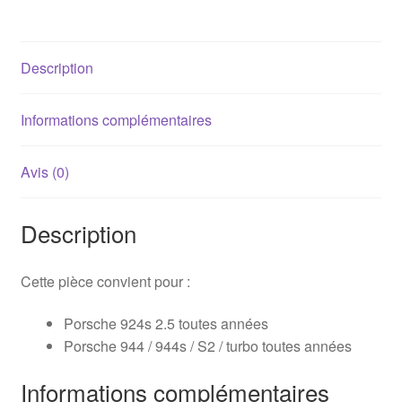
944
Description
Informations complémentaires
Avis (0)
Description
Cette pièce convient pour :
Porsche 924s 2.5 toutes années
Porsche 944 / 944s / S2 / turbo toutes années
Informations complémentaires