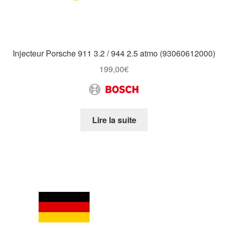
Injecteur Porsche 911 3.2 / 944 2.5 atmo (93060612000)
199,00
€
Lire la suite