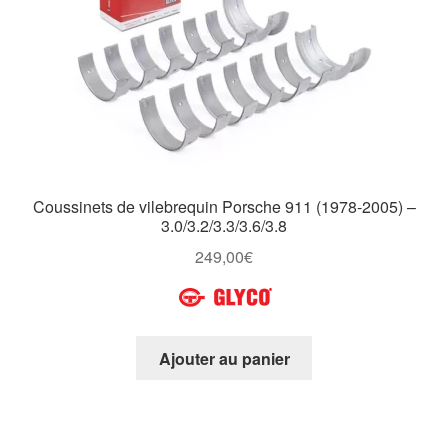
Coussinets de vilebrequin Porsche 911 (1978-2005) –
3.0/3.2/3.3/3.6/3.8
249,00
€
Ajouter au panier