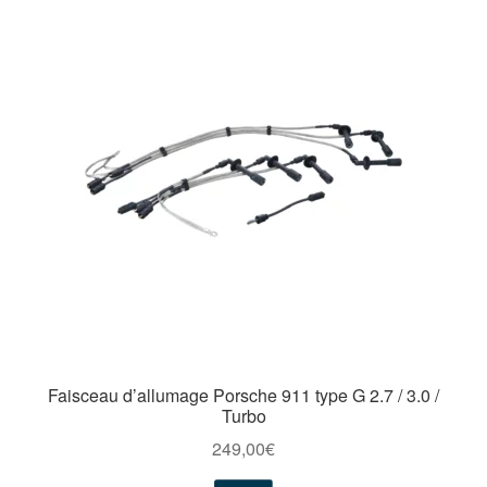
Faisceau d’allumage Porsche 911 type G 2.7 / 3.0 /
Turbo
249,00
€