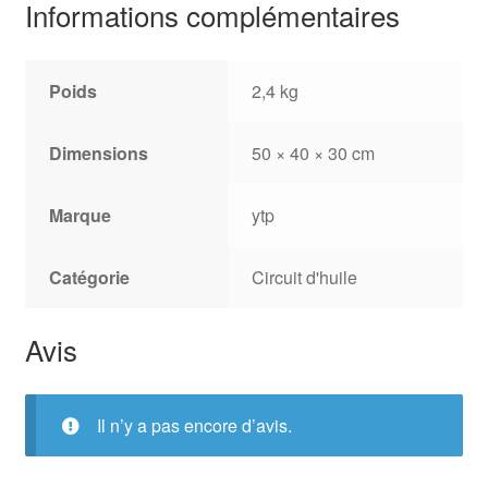
Informations complémentaires
Poids
2,4 kg
Dimensions
50 × 40 × 30 cm
Marque
ytp
Catégorie
Circuit d'huile
Avis
Il n’y a pas encore d’avis.