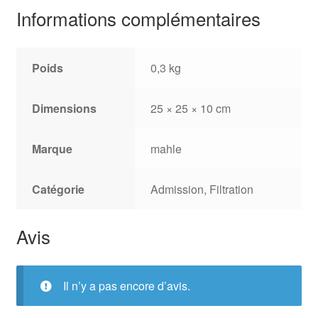
Informations complémentaires
Poids
0,3 kg
Dimensions
25 × 25 × 10 cm
Marque
mahle
Catégorie
Admission, Filtration
Avis
Il n’y a pas encore d’avis.