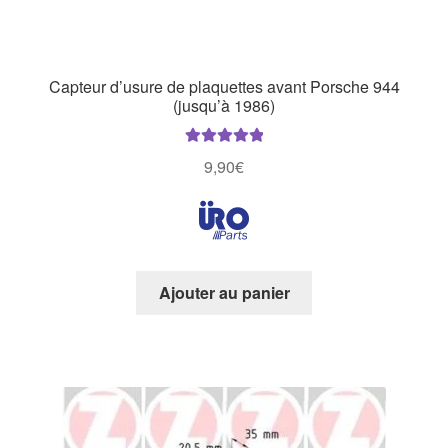
Capteur d’usure de plaquettes avant Porsche 944
(jusqu’à 1986)
Note
5.00
sur
9,90
€
5
Ajouter au panier