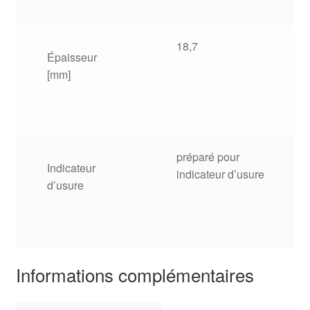
18,7
Épaisseur
[mm]
préparé pour
Indicateur
indicateur d’usure
d’usure
Informations complémentaires