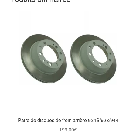
Paire de disques de frein arrière 924S/928/944
199,00
€