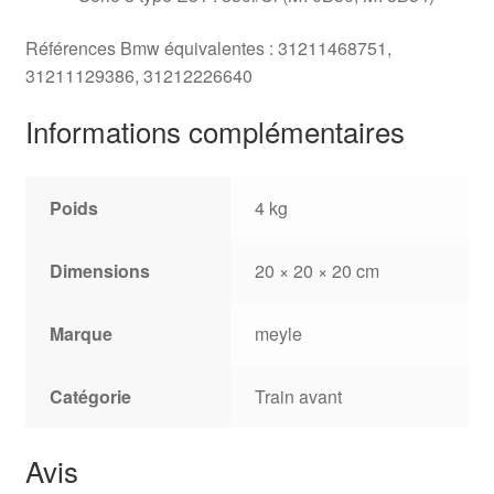
Références Bmw équivalentes : 31211468751,
31211129386, 31212226640
Informations complémentaires
Poids
4 kg
Dimensions
20 × 20 × 20 cm
Marque
meyle
Catégorie
Train avant
Avis