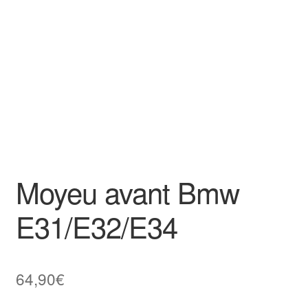
Goodies
Moyeu avant Bmw
E31/E32/E34
64,90
€