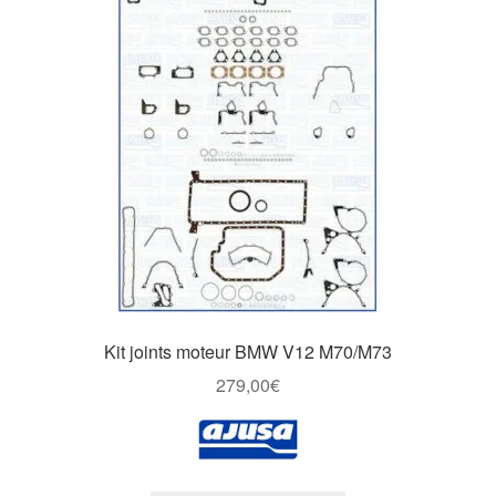
Kit joints moteur BMW V12 M70/M73
279,00
€