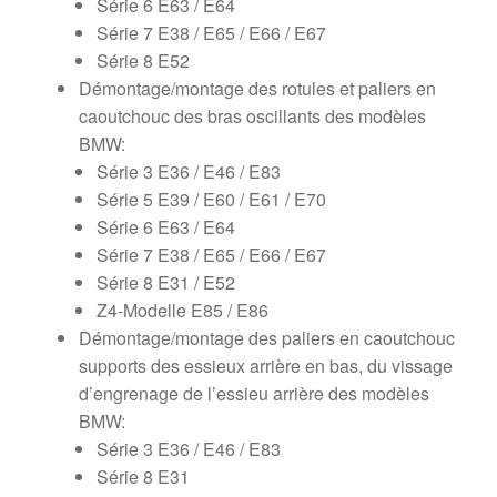
Série 6 E63 / E64
Série 7 E38 / E65 / E66 / E67
Série 8 E52
Démontage/montage des rotules et paliers en
caoutchouc des bras oscillants des modèles
BMW:
Série 3 E36 / E46 / E83
Série 5 E39 / E60 / E61 / E70
Série 6 E63 / E64
Série 7 E38 / E65 / E66 / E67
Série 8 E31 / E52
Z4-Modelle E85 / E86
Démontage/montage des paliers en caoutchouc
supports des essieux arrière en bas, du vissage
d’engrenage de l’essieu arrière des modèles
BMW:
Série 3 E36 / E46 / E83
Série 8 E31