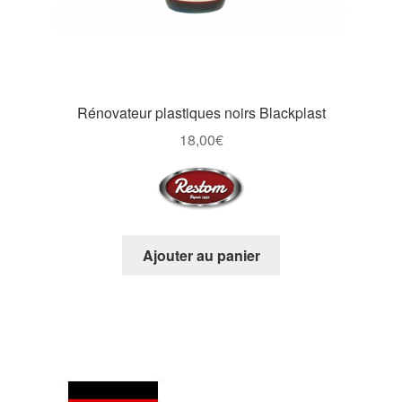
produit
Rénovateur plastiques noirs Blackplast
18,00
€
Ajouter au panier