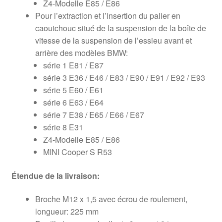
Z4-Modelle E85 / E86
Pour l’extraction et l’insertion du palier en
caoutchouc situé de la suspension de la boîte de
vitesse de la suspension de l’essieu avant et
arrière des modèles BMW:
série 1 E81 / E87
série 3 E36 / E46 / E83 / E90 / E91 / E92 / E93
série 5 E60 / E61
série 6 E63 / E64
série 7 E38 / E65 / E66 / E67
série 8 E31
Z4-Modelle E85 / E86
MINI Cooper S R53
Étendue de la livraison:
Broche M12 x 1,5 avec écrou de roulement,
longueur: 225 mm