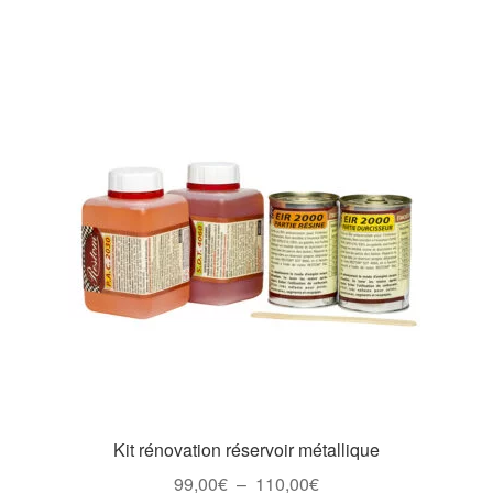
Kit rénovation réservoir métallique
Plage
99,00
€
–
110,00
€