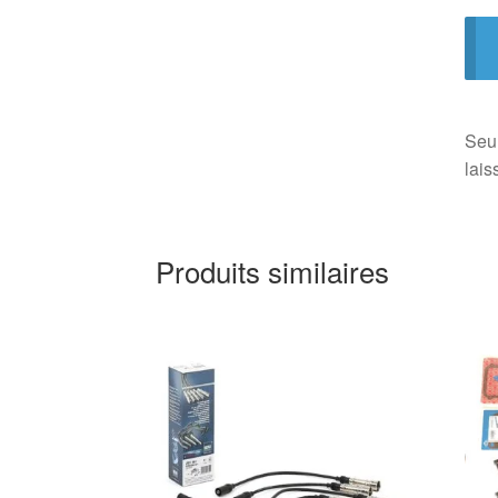
Seul
lais
Produits similaires