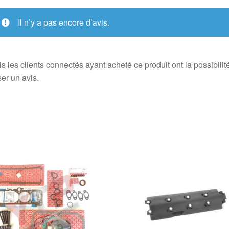
Il n’y a pas encore d’avis.
s les clients connectés ayant acheté ce produit ont la possibilit
ser un avis.