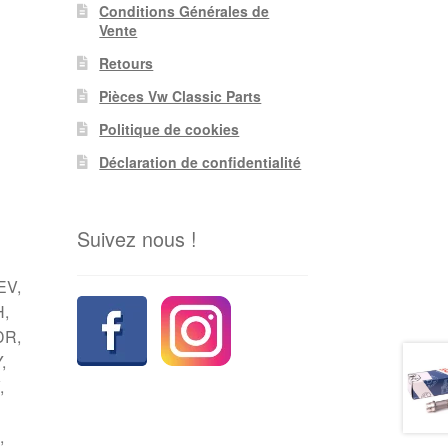
Conditions Générales de
Vente
Retours
Pièces Vw Classic Parts
Politique de cookies
Déclaration de confidentialité
Suivez nous !
EV,
H,
DR,
,
,
,