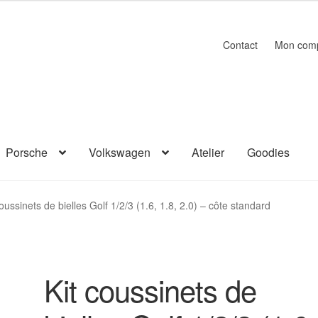
Contact
Mon com
Porsche
Volkswagen
Atelier
Goodies
coussinets de bielles Golf 1/2/3 (1.6, 1.8, 2.0) – côte standard
Kit coussinets de