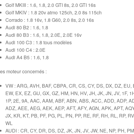
Golf MKIII : 1.6, 1.8, 2.0 GTI 8s, 2.0 GTI 16s
Golf MKIV : 1.8 20v atmo 125ch, 2.0 8s 115ch
Corrado : 1.8 16v, 1.8 G60, 2.0 8s, 2.0 16s
Audi 80 B2 : 1.6, 1.8
Audi 80 B3 : 1.6, 1.8, 2.0E, 2.0E 16v
Audi 100 C3 : 1.8 tous modèles
Audi 100 C4 : 2.0E
Audi A4 B5 : 1.6, 1.8
es moteur concernés :
VW : ARG, AVH, BAF, CBPA, CR, CS, CY, DS, DX, DZ, EU, 
EW, EX, EZ, GU, GX, GZ, HM, HN, HV, JH, JK, JN, JV, 1F, 1
1P, 2E, 9A, AAC, AAM, ABF, ABN, ABS, ACC, ADD, ADP, A
ADZ, AEE, AEG, AEK, AEP, AFT, AFY, AGN, APK, APT, AQY
JX, KR, KT, PB, PF, PG, PL, PN, PP, RE, RF, RH, RL, RP, RV
WL
AUDI : CR, CY, DR, DS, DZ, JK, JN, JV, JW, NE, NP, PH, PM