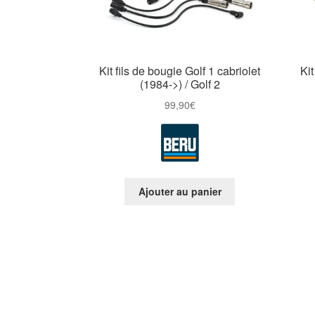
Kit fils de bougie Golf 1 cabriolet
Kit
(1984->) / Golf 2
99,90
€
Ajouter au panier