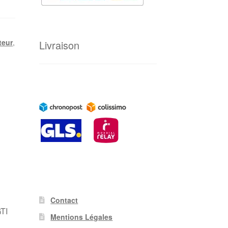
teur
,
Livraison
Contact
GTI
Mentions Légales