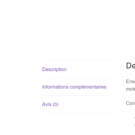
De
Description
Ense
Informations complémentaires
mote
Conv
Avis (0)