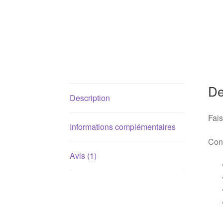
De
Description
Fais
Informations complémentaires
Conv
Avis (1)