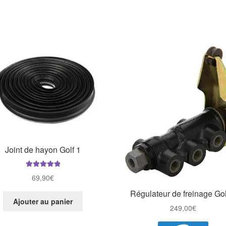
Joint de hayon Golf 1
Note
5.00
sur
69,90
€
5
Régulateur de freinage Gol
Ajouter au panier
249,00
€