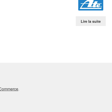
Lire la suite
oCommerce
.