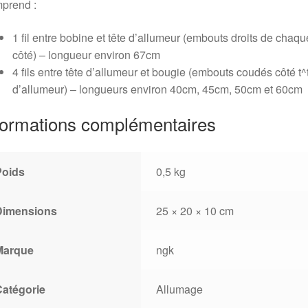
prend :
1 fil entre bobine et tête d’allumeur (embouts droits de chaqu
côté) – longueur environ 67cm
4 fils entre tête d’allumeur et bougie (embouts coudés côté t^
d’allumeur) – longueurs environ 40cm, 45cm, 50cm et 60cm
formations complémentaires
Poids
0,5 kg
Dimensions
25 × 20 × 10 cm
Marque
ngk
Catégorie
Allumage