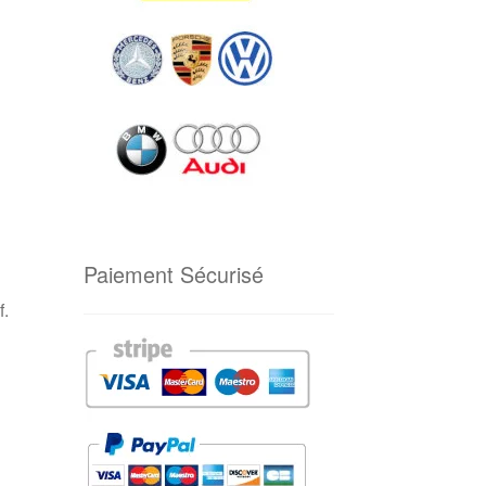
Paiement Sécurisé
f.