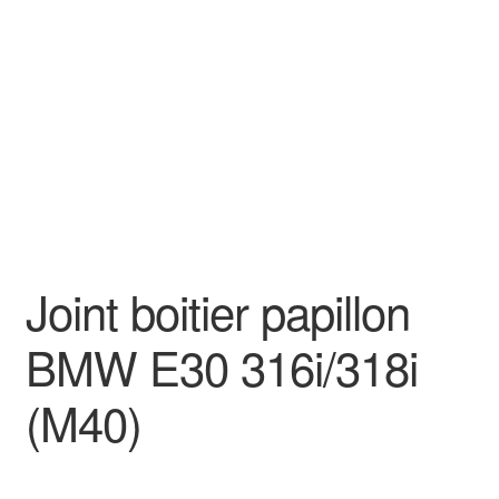
Goodies
Joint boitier papillon
BMW E30 316i/318i
(M40)