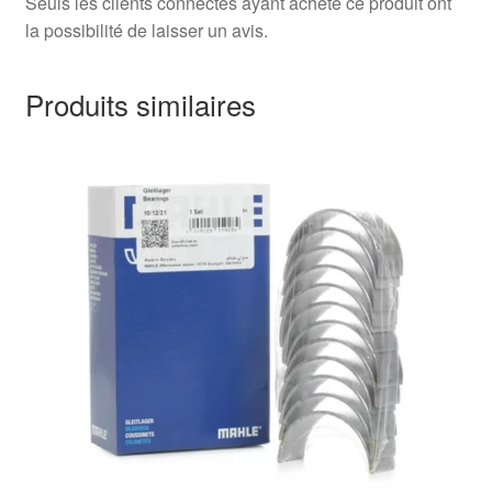
Seuls les clients connectés ayant acheté ce produit ont
la possibilité de laisser un avis.
Produits similaires