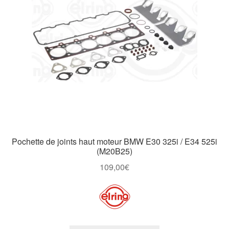
Pochette de joints haut moteur BMW E30 325i / E34 525i
(M20B25)
109,00
€