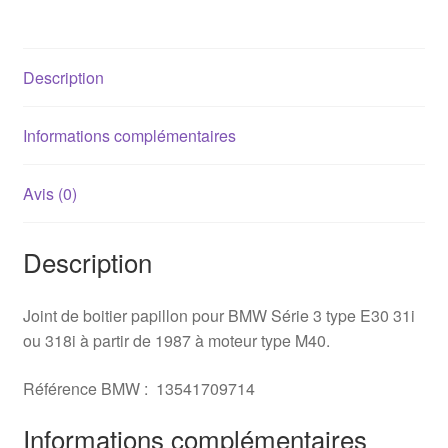
E30
316i/318i
(M40)
Description
Informations complémentaires
Avis (0)
Description
Joint de boitier papillon pour BMW Série 3 type E30 31i
ou 318i à partir de 1987 à moteur type M40.
Référence BMW : 13541709714
Informations complémentaires